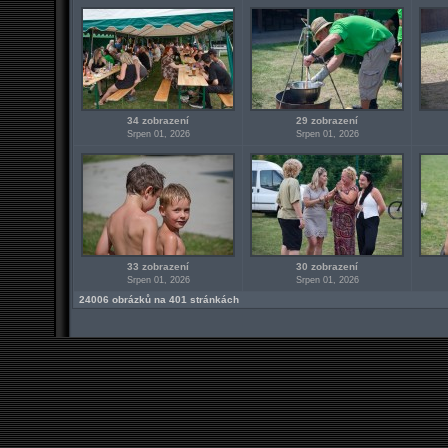
34 zobrazení
29 zobrazení
Srpen 01, 2026
Srpen 01, 2026
33 zobrazení
30 zobrazení
Srpen 01, 2026
Srpen 01, 2026
24006 obrázků na 401 stránkách