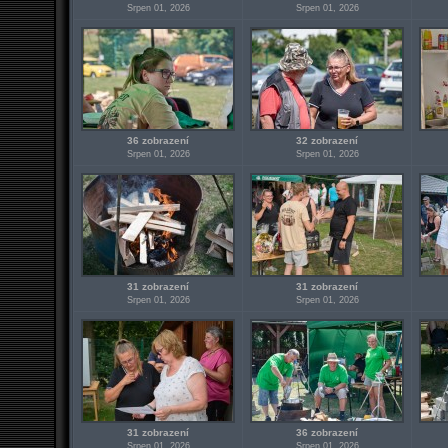
Srpen 01, 2026
Srpen 01, 2026
36 zobrazení
32 zobrazení
Srpen 01, 2026
Srpen 01, 2026
31 zobrazení
31 zobrazení
Srpen 01, 2026
Srpen 01, 2026
31 zobrazení
36 zobrazení
Srpen 01, 2026
Srpen 01, 2026